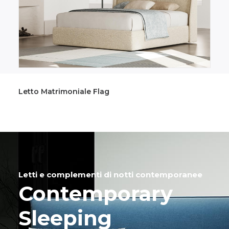
Letto Matrimoniale Ken
Letti e complementi di notti contemporanee
Contemporary
Sleeping