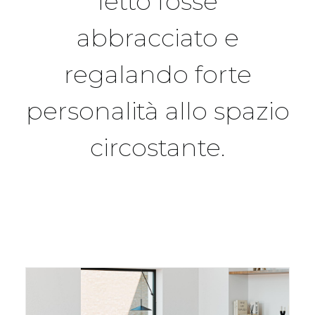
letto fosse
abbracciato e
regalando forte
personalità allo spazio
circostante.