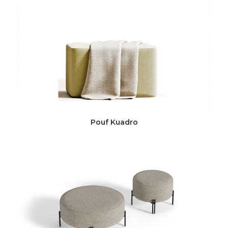
Pouf Kuadro