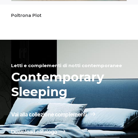
Poltrona Plot
Letti e complementi di notti contemporanee
Contemporary
Sleeping
Vai alla collezione complementi
Download catalogo