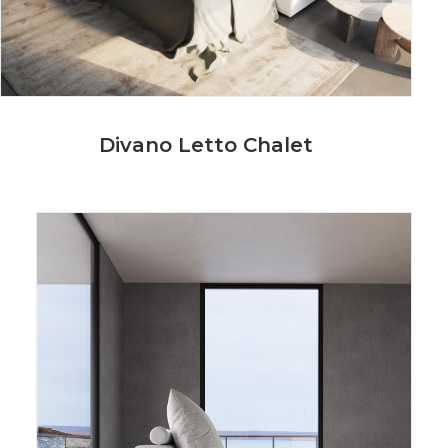
Divano Letto Chalet