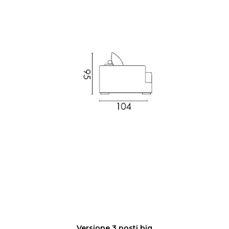
Versione 3 posti big