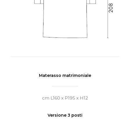
Materasso matrimoniale
cm L160 x P195 x H12
Versione 3 posti