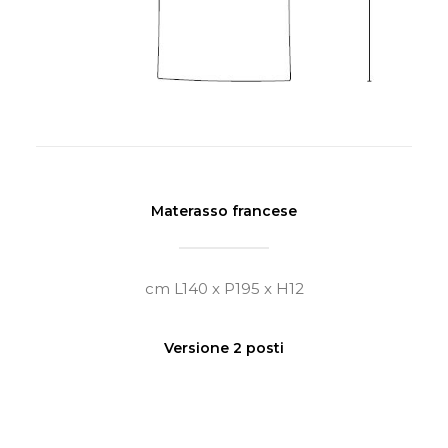
Materasso francese
cm L140 x P195 x H12
Versione 2 posti