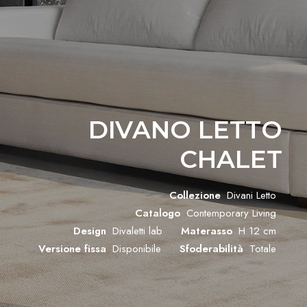
DIVANO LETTO
CHALET
Collezione
Divani Letto
Catalogo
Contemporary Living
Design
Divaletti lab
Materasso
H 12 cm
Versione fissa
Disponibile
Sfoderabilità
Totale