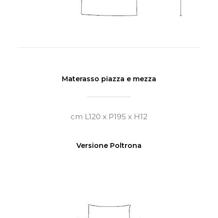
Materasso piazza e mezza
cm L120 x P195 x H12
Versione Poltrona