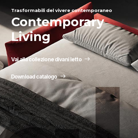
Trasformabili del vivere contemporaneo
Contemporary
Living
Vai alla collezione divani letto
Download catalogo