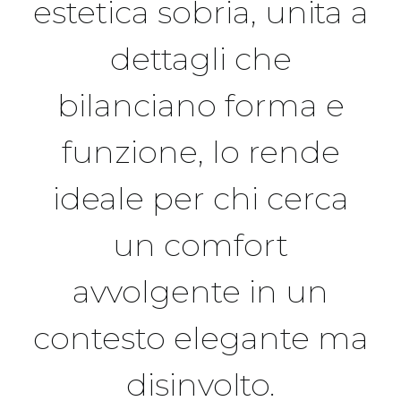
estetica sobria, unita a
dettagli che
bilanciano forma e
funzione, lo rende
ideale per chi cerca
un comfort
avvolgente in un
contesto elegante ma
disinvolto.