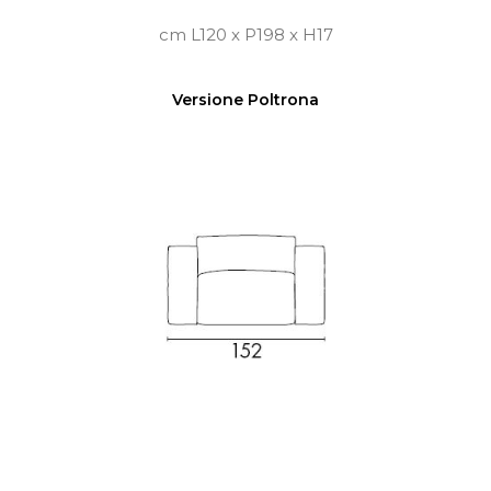
cm L120 x P198 x H17
Versione Poltrona