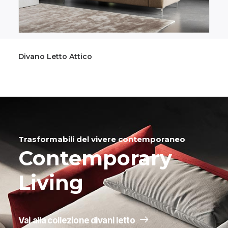
Divano Letto Marechiaro
Trasformabili del vivere contemporaneo
Contemporary
Living
Vai alla collezione divani letto