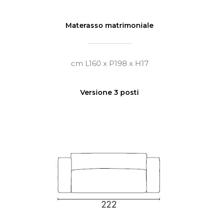
Materasso matrimoniale
cm L160 x P198 x H17
Versione 3 posti