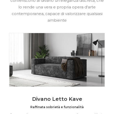
conferiscono al divano un'eleganza discreta, che
lo rende una vera e propria opera d'arte
contemporanea, capace di valorizzare qualsiasi
ambiente
Divano Letto Kave
Raffinata sobrietà e funzionalità