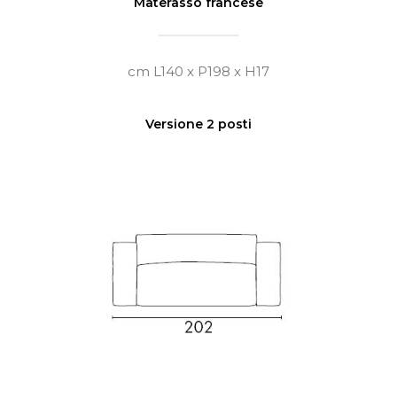
Materasso francese
cm L140 x P198 x H17
Versione 2 posti