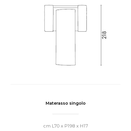
Materasso singolo
cm L70 x P198 x H17