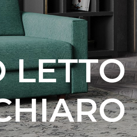
 LETTO
CHIARO