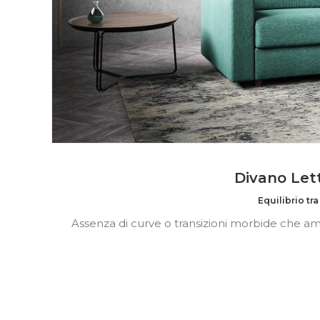
Divano Let
Equilibrio tr
Assenza di curve o transizioni morbide che amp