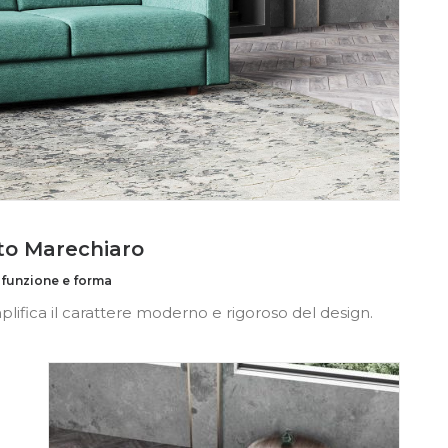
to Marechiaro
a funzione e forma
lifica il carattere moderno e rigoroso del design.