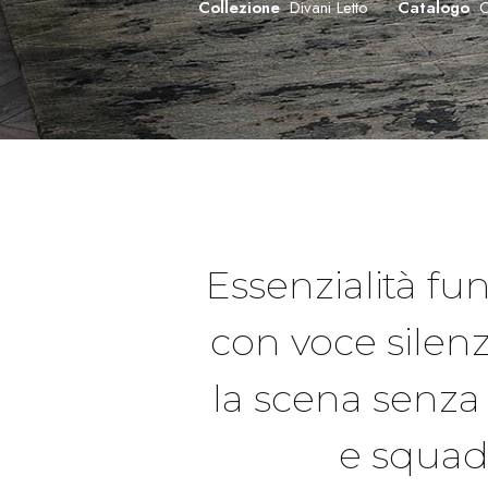
Collezione
Divani Letto
Catalogo
C
Essenzialità fu
con voce silen
la scena senza 
e squad