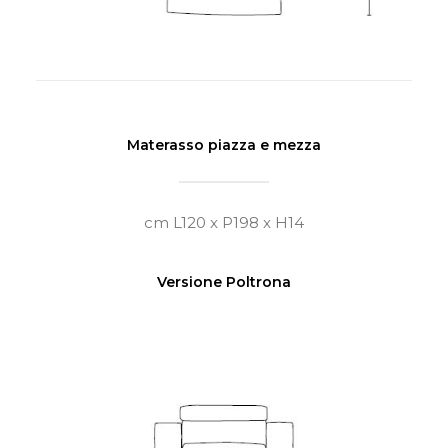
Materasso piazza e mezza
cm L120 x P198 x H14
Versione Poltrona