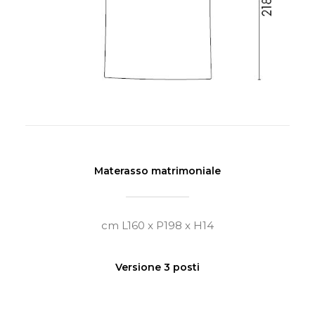
Materasso matrimoniale
cm L160 x P198 x H14
Versione 3 posti