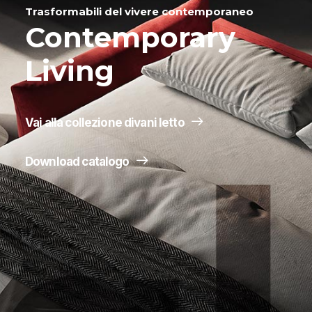
Trasformabili del vivere contemporaneo
Contemporary
Living
Vai alla collezione divani letto
Download catalogo