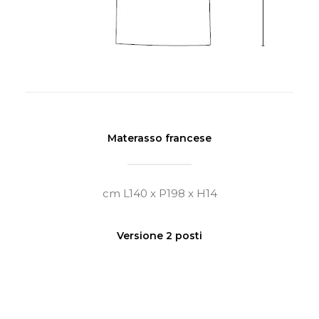
Materasso francese
cm L140 x P198 x H14
Versione 2 posti