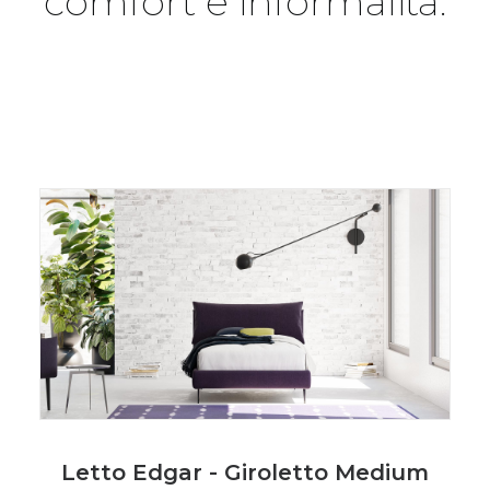
comfort e informalità.
Letto Edgar - Giroletto Medium