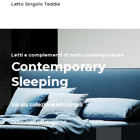
Letto Singolo Daniel
Letti e complementi di notti contemporanee
Contemporary
Sleeping
Vai alla collezione letti singoli
Download catalogo