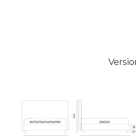
Versio