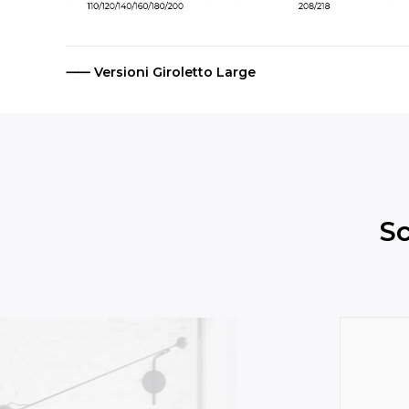
⸺ Versioni Giroletto Large
Sc