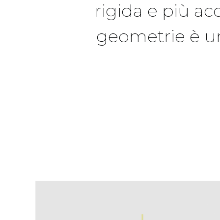
rigida e più ac
geometrie è un