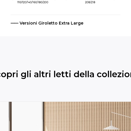
⸺ Versioni Giroletto Extra Large
opri gli altri letti della collezi