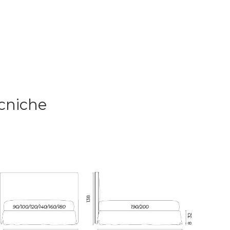
ecniche