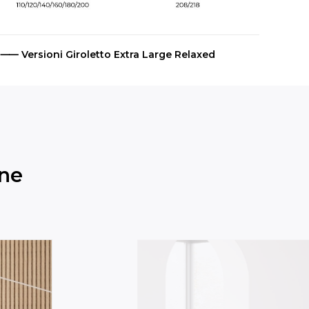
⸺ Versioni Giroletto Extra Large Relaxed
one