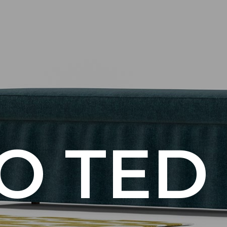
O TED