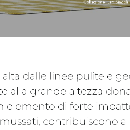
Collezione
Letti Singoli
a alta dalle linee pulite e 
 alla grande altezza dona 
 elemento di forte impatto 
mussati, contribuiscono a