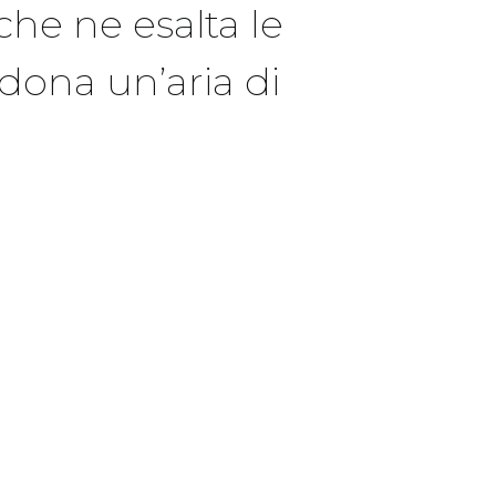
che ne esalta le
dona un’aria di